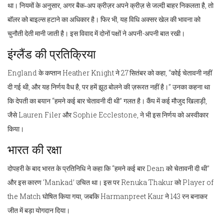
था। नियमों के अनुसार, अगर बैक‑अप क्रीज़र अपने क्रीज़ से जल्दी बाहर निकलता है, तो
बॉलर को बाइल्स हटाने का अधिकार है। फिर भी, यह विधि अक्सर खेल की भावना को
चुनौती देती मानी जाती है। इस विवाद में दोनों पक्षों ने अपनी-अपनी बात रखी।
इंग्लैंड की प्रतिक्रिया
England के कप्तान
Heather Knight
ने 27 सितंबर को कहा, “कोई चेतावनी नहीं
दी गई थी, और यह निर्णय वैध है, पर हमें झूठ बोलने की ज़रूरत नहीं है।” उनका कहना था
कि देपती का बयान “हमने कई बार चेतावनी दी थी” गलत है। कैंप में कई मौजुद खिलाड़ी,
जैसे
Lauren Filer
और
Sophie Ecclestone
, ने भी इस निर्णय को अस्वीकार
किया।
भारत की रक्षा
दोपहरी के बाद भारत के प्रतिनिधि ने कहा कि “हमने कई बार Dean को चेतावनी दी थी”
और इस कारण ‘Mankad’ उचित था। इस पर
Renuka Thakur
को Player of
the Match घोषित किया गया, जबकि
Harmanpreet Kaur
ने 143 रन बनाकर
जीत में बड़ा योगदान दिया।