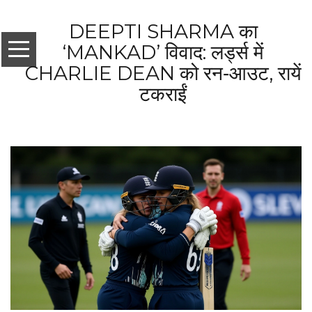
DEEPTI SHARMA का
‘MANKAD’ विवाद: लर्ड्स में
CHARLIE DEAN को रन‑आउट, रायें
टकराईं