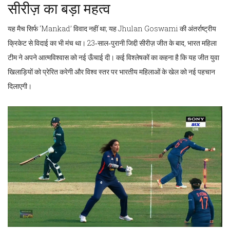
सीरीज़ का बड़ा महत्व
यह मैच सिर्फ ‘Mankad’ विवाद नहीं था; यह
Jhulan Goswami
की अंतर्राष्ट्रीय
क्रिकेट से विदाई का भी मंच था। 23‑साल‑पुरानी जिद्दी सीरीज़ जीत के बाद, भारत महिला
टीम ने अपने आत्मविश्वास को नई ऊँचाई दी। कई विश्लेषकों का कहना है कि यह जीत युवा
खिलाड़ियों को प्रेरित करेगी और विश्व स्तर पर भारतीय महिलाओं के खेल को नई पहचान
दिलाएगी।