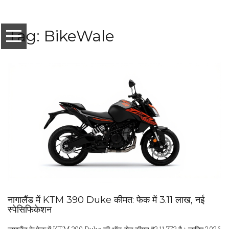
Tag: BikeWale
नागालैंड में KTM 390 Duke कीमत: फेक में ₹3.11 लाख, नई
स्पेसिफिकेशन