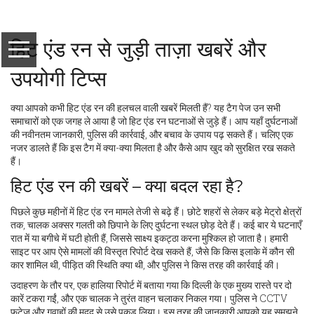
हिट एंड रन से जुड़ी ताज़ा खबरें और
उपयोगी टिप्स
क्या आपको कभी हिट एंड रन की हलचल वाली खबरें मिलती हैं? यह टैग पेज उन सभी
समाचारों को एक जगह ले आया है जो हिट एंड रन घटनाओं से जुड़े हैं। आप यहाँ दुर्घटनाओं
की नवीनतम जानकारी, पुलिस की कार्रवाई, और बचाव के उपाय पढ़ सकते हैं। चलिए एक
नजर डालते हैं कि इस टैग में क्या-क्या मिलता है और कैसे आप खुद को सुरक्षित रख सकते
हैं।
हिट एंड रन की खबरें – क्या बदल रहा है?
पिछले कुछ महीनों में हिट एंड रन मामले तेजी से बढ़े हैं। छोटे शहरों से लेकर बड़े मेट्रो क्षेत्रों
तक, चालक अक्सर गलती को छिपाने के लिए दुर्घटना स्थल छोड़ देते हैं। कई बार ये घटनाएँ
रात में या बगीचे में घटी होती हैं, जिससे साक्ष्य इकट्ठा करना मुश्किल हो जाता है। हमारी
साइट पर आप ऐसे मामलों की विस्तृत रिपोर्ट देख सकते हैं, जैसे कि किस इलाके में कौन सी
कार शामिल थी, पीड़ित की स्थिति क्या थी, और पुलिस ने किस तरह की कार्रवाई की।
उदाहरण के तौर पर, एक हालिया रिपोर्ट में बताया गया कि दिल्ली के एक मुख्य रास्ते पर दो
कारें टकरा गईं, और एक चालक ने तुरंत वाहन चलाकर निकल गया। पुलिस ने CCTV
फुटेज और गवाहों की मदद से उसे पकड़ लिया। इस तरह की जानकारी आपको यह समझने