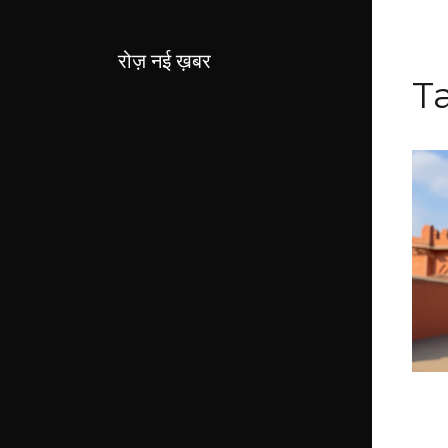
रोज़ नई ख़बर
Ta