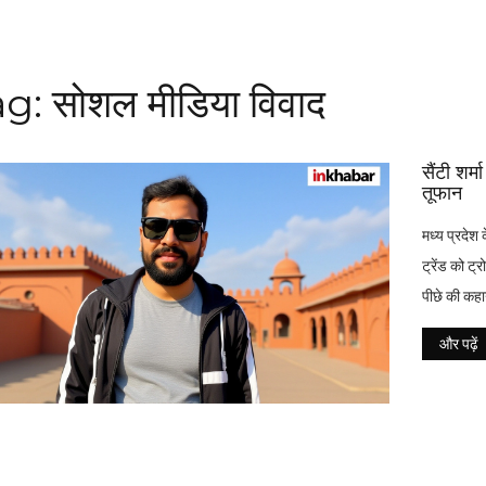
g: सोशल मीडिया विवाद
सैंटी शर
तूफान
मध्य प्रदेश
ट्रेंड को ट
पीछे की कह
और पढ़ें