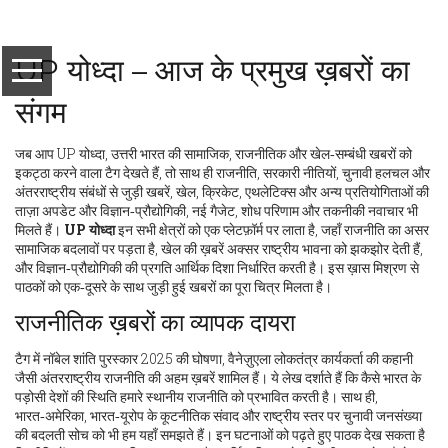
UP योध्दा – आज के प्रमुख ख़बरों का
संगम
जब आप
UP योध्दा
,
उत्तरी भारत की सामाजिक, राजनीतिक और खेल‑सम्बंधी खबरों को
इकट्ठा करने वाला टैग
देखते हैं, तो साथ ही
राजनीति
,
सरकारी नीतियों, चुनावी हलचल और
अंतरराष्ट्रीय संबंधों से जुड़ी खबरें
,
खेल
,
क्रिकेट, एथलेटिक्स और अन्य प्रतियोगिताओं की
ताज़ा अपडेट
और
विज्ञान‑प्रौद्योगिकी
,
नई गैजेट, शोध परिणाम और तकनीकी नवाचार
भी
मिलते हैं।
UP योध्दा
इन सभी क्षेत्रों को एक प्लेटफ़ॉर्म पर लाता है, जहाँ राजनीति का असर
सामाजिक बदलावों पर पड़ता है, खेल की ख़बरें अक्सर राष्ट्रीय भावना को झकझोर देती हैं,
और विज्ञान‑प्रौद्योगिकी की प्रगति आर्थिक दिशा निर्धारित करती है। इस ख़ास मिश्रण से
पाठकों को एक‑दूसरे के साथ जुड़ी हुई खबरों का पूरा चित्र मिलता है।
राजनीतिक ख़बरों का व्यापक दायरा
टैग में नॉबेल शांति पुरस्कार 2025 की घोषणा, वैनेज़ुएला लोकतंत्र कार्यकर्ता की कहानी
जैसी अंतरराष्ट्रीय राजनीति की अहम ख़बरें शामिल हैं। ये लेख दर्शाते हैं कि कैसे भारत के
पड़ोसी देशों की स्थिति हमारे स्थानीय राजनीति को प्रभावित करती है। साथ ही,
भारत‑अमेरिका, भारत‑यूरोप के कूटनीतिक संवाद और राष्ट्रीय स्तर पर चुनावी जनसंख्या
की बदलती सोच को भी हम यहाँ समझते हैं। इन घटनाओं को पढ़ते हुए पाठक देख सकता है