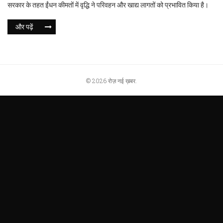
सरकार के तहत ईंधन कीमतों में वृद्धि ने परिवहन और खाद्य लागतों को प्रभावित किया है।
और पढ़ें
© 2026 रोज़ नई ख़बर.