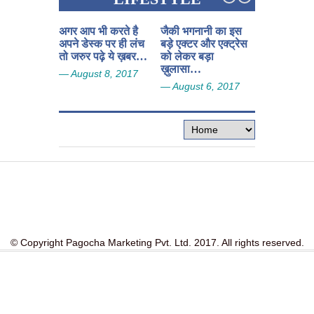
अगर आप भी करते है
जैकी भगनानी का इस
कपिल शर्मा की
अपने डेस्क पर ही लंच
बड़े एक्टर और एक्ट्रेस
का निवेदन, छ
तो जरुर पढ़े ये ख़बर…
को लेकर बड़ा
को….
ख़ुलासा…
— August 8, 2017
— August 5
— August 6, 2017
© Copyright Pagocha Marketing Pvt. Ltd. 2017. All rights reserved.