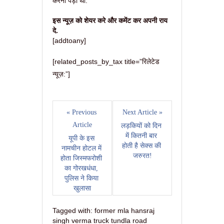
करना पड़ा था.
इस न्यूज़ को शेयर करे और कमेंट कर अपनी राय
दे.
[addtoany]
[related_posts_by_tax title=”रिलेटेड
न्यूज़:”]
« Previous 
Next Article »
Article
लड़कियों को दिन 
में कितनी बार 
यूपी के इस 
होती है सेक्स की 
नामचीन होटल में 
जरुरत!
होता जिस्मफरोशी 
का गोरखधंधा, 
पुलिस ने किया 
खुलासा
Tagged with:
former mla hansraj
singh verma truck tundla road