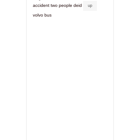
accident two people deid
up
volvo bus