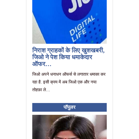
निराश ग्राहकों के लिए खुशखबरी,
जिओ ने पेश किया धमाकेदार
ऑफर…
जिओ अपने धनाधन ऑफर्स से लगातार धमाका कर
रहा है. इसी क्रम में अब जिओ एक और नया
तोहफ़ा ले…
पॉपुलर