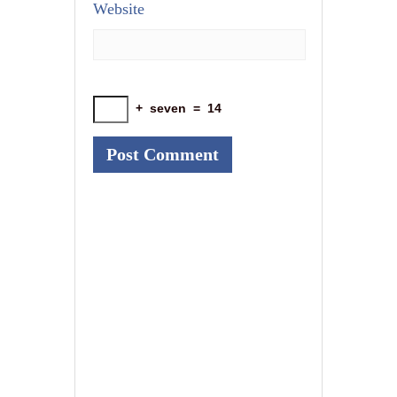
Website
+
seven
=
14