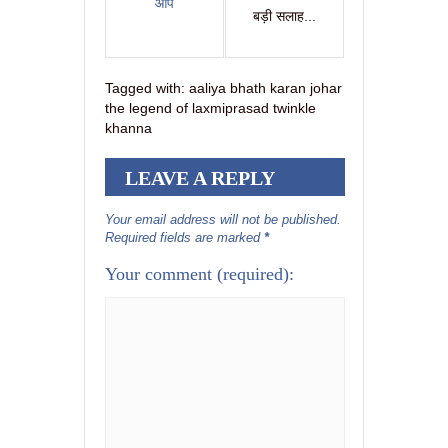
आप
बड़ी सलाह...
Tagged with:
aaliya bhath karan johar
the legend of laxmiprasad twinkle
khanna
LEAVE A REPLY
Your email address will not be published.
Required fields are marked
*
Your comment
(required):