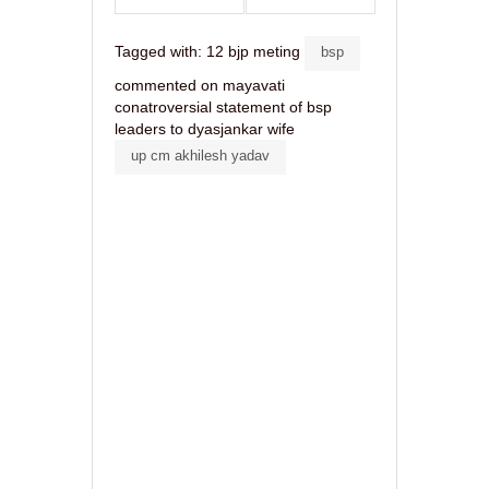
Tagged with:
12 bjp meting
bsp
commented on mayavati
conatroversial statement of bsp
leaders to dyasjankar wife
up cm akhilesh yadav