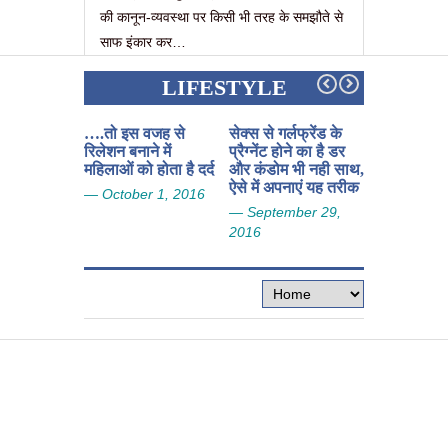
की कानून-व्यवस्था पर किसी भी तरह के समझौते से
साफ इंकार कर…
LIFESTYLE
….तो इस वजह से
सेक्स से गर्लफ्रेंड के
इस बड़े कारण
रिलेशन बनाने में
प्रैग्नेंट होने का है डर
गायत्री के दो
महिलाओं को होता है दर्द
और कंडोम भी नही साथ,
बनने पर लगा
ऐसे में अपनाएं यह तरीक
ग्रहण!
— October 1, 2016
— September 29,
— Septemb
2016
2016