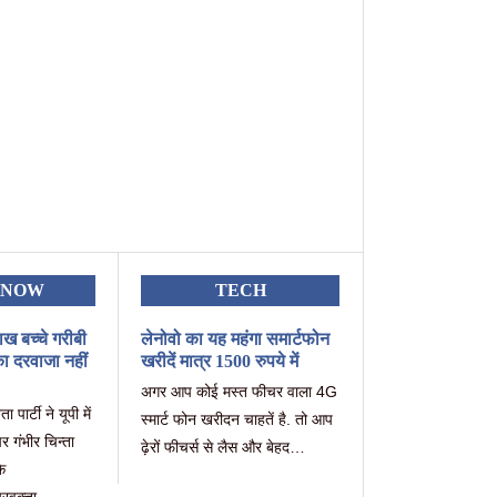
KNOW
TECH
ाख बच्चे गरीबी
लेनोवो का यह महंगा समार्टफोन
ा दरवाजा नहीं
खरीदें मात्र 1500 रुपये में
अगर आप कोई मस्त फीचर वाला 4G
पार्टी ने यूपी में
स्मार्ट फोन खरीदन चाहतें है. तो आप
 गंभीर चिन्ता
ढ़ेरों फीचर्स से लैस और बेहद…
के