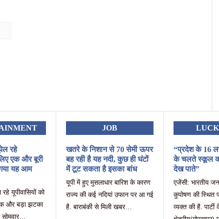
AINMENT
JOB
LUC
ेल रहे
खतरे के निशान से 70 सेमी ऊपर
“प्रदेश के 16 ल
 लिए एक और बूरी
बह रही है यह नदी, कुछ ही घंटों
के चलते स्कूल क
 गया यह आम
में टूट सकता है इसका बांध
देख पाते”
यूपी में हुए मुसलाधार बारिश के कारण
एजेंसी: भारतीय जनता 
 रहे यूपीवासियों को
राज्य की कई नदियां उफान पर आ गई
कुपोषण की स्थित पर
 एक और बड़ा झटका
है. बाराबंकी से मिली खबर…
व्यक्त की है. पार्टी 
 कि सोमवार…