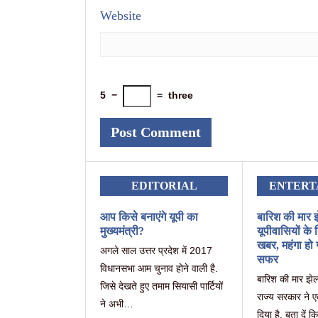
Website
5
−
=
three
EDITORIAL
ENTERT
आप किसे बनाएंगे यूपी का
बारिश की मार झ
मुख्यमंत्री?
यूपीवासियों के
खबर, महंगा हो
अगले साल उत्तर प्रदेश में 2017
सफर
विधानसभा आम चुनाव होने वाली है.
बारिश की मार झेल
जिसे देखते हुए तमाम सियासी पार्टियों
राज्य सरकार ने
ने अभी…
दिया है. बता दें