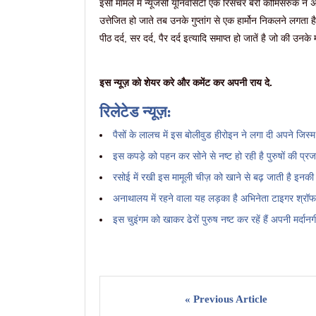
इसी मामले में न्यूजर्सी यूनिवर्सिटी एक रिसर्चर बैरी कोमिसरुक
उत्तेजित हो जाते तब उनके गुप्तांग से एक हार्मोन निकलने लगता है 
पीठ दर्द, सर दर्द, पैर दर्द इत्यादि समाप्त हो जातें है जो की उनके 
इस न्यूज़ को शेयर करे और कमेंट कर अपनी राय दे.
रिलेटेड न्यूज़:
पैसों के लालच में इस बोलीवुड हीरोइन ने लगा दी अपने जिस्
इस कपड़े को पहन कर सोने से नष्ट हो रही है पुरुषों की प्र
रसोई में रखी इस मामूली चीज़ को खाने से बढ़ जाती है इनकी
अनाथालय में रहने वाला यह लड़का है अभिनेता टाइगर श्रॉफ 
इस चुइंगम को खाकर ढेरों पुरुष नष्ट कर रहें हैं अपनी मर्दानग
« Previous Article