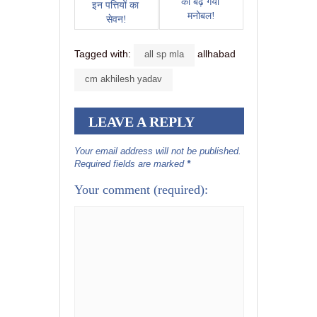
का बढ़ गया 
इन पत्तियों का 
मनोबल!
सेवन!
Tagged with:
allhabad
all sp mla
cm akhilesh yadav
LEAVE A REPLY
Your email address will not be published.
Required fields are marked
*
Your comment
(required):