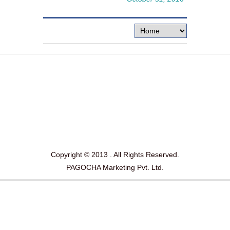
Copyright © 2013 . All Rights Reserved.
PAGOCHA Marketing Pvt. Ltd.