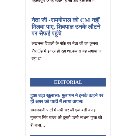
महतवपूर्ण जगह रखता है जो अब हकीकत में…
नेता जी -रामगोपाल को CM नहीं
मिलवा पाए, शि‍वपाल उनके लौटने
पर सैफई पहुंचे
लखनऊ दिवाली के मौके पर नेता जी का कुनबा
सैफर्इ में इकठा हो रहा था.कयास यह लगाया जा
रहा था…
EDITORIAL
हुआ बड़ा खुलासा: मुलायम ने इनके कहने पर
ही अमर को पार्टी में लाया वापस!
समाजवादी पार्टी में मची रार की एक बड़ी वजह
मुलायम सिंह यादव की दूसरी पत्नी साधना गुप्ता को
ही माना…