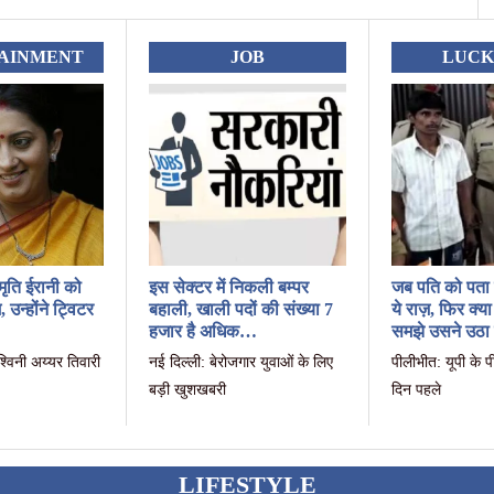
AINMENT
JOB
LUC
स्मृति ईरानी को
इस सेक्टर में निकली बम्पर
जब पति को पता 
उन्होंने ट्विटर
बहाली, खाली पदों की संख्या 7
ये राज़, फिर क्या
हजार है अधिक…
समझे उसने उठा
श्विनी अय्यर तिवारी
नई दिल्ली: बेरोजगार युवाओं के लिए
पीलीभीत: यूपी के प
बड़ी खुशखबरी
दिन पहले
LIFESTYLE