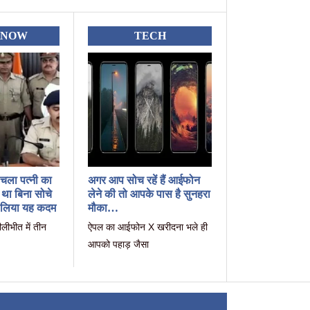
KNOW
TECH
चला पत्नी का
अगर आप सोच रहें हैं आईफोन
 था बिना सोचे
लेने की तो आपके पास है सुनहरा
 लिया यह कदम
मौका…
ीलीभीत में तीन
ऐपल का आईफोन X खरीदना भले ही
आपको पहाड़ जैसा